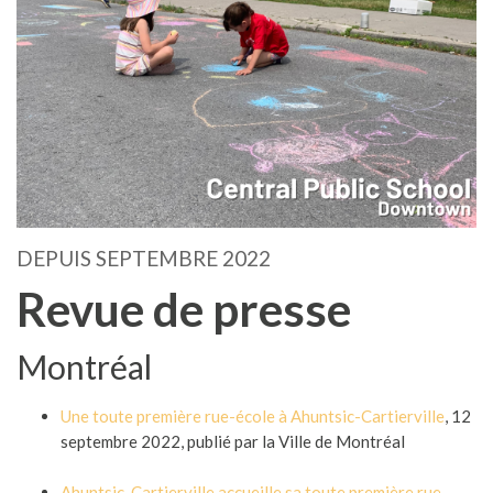
DEPUIS SEPTEMBRE 2022
Revue de presse
Montréal
Une toute première rue-école à Ahuntsic-Cartierville
, 12
septembre 2022, publié par la Ville de Montréal
Ahuntsic-Cartierville accueille sa toute première rue-