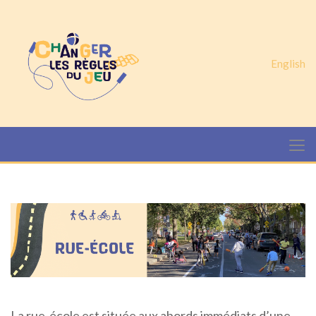
English
La rue-école est située aux abords immédiats d’une