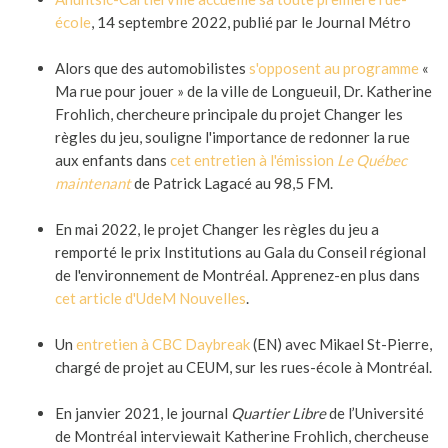
école
, 14 septembre 2022, publié par le Journal Métro
Alors que des automobilistes
s'opposent au programme
«
Ma rue pour jouer » de la ville de Longueuil, Dr. Katherine
Frohlich, chercheure principale du projet Changer les
règles du jeu, souligne l'importance de redonner la rue
aux enfants dans
cet entretien à l'émission
Le Québec
maintenant
de Patrick Lagacé au 98,5 FM.
En mai 2022, le projet Changer les règles du jeu a
remporté le prix Institutions au Gala du Conseil régional
de l'environnement de Montréal. Apprenez-en plus dans
cet article d'UdeM Nouvelles
.
Un
entretien à CBC Daybreak
(EN) avec Mikael St-Pierre,
chargé de projet au CEUM, sur les rues-école à Montréal.
En janvier 2021, le journal
Quartier Libre
de l’Université
de Montréal interviewait Katherine Frohlich, chercheuse