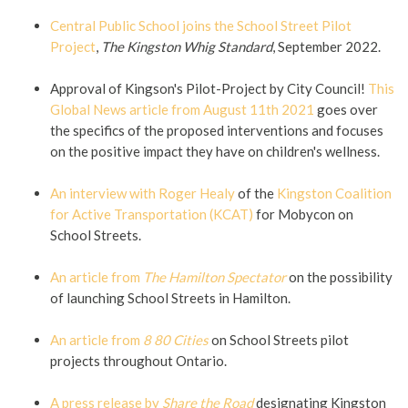
Central Public School joins the School Street Pilot
Project
,
The Kingston Whig Standard
,
September 2022.
Approval of Kingson's Pilot-Project by City Council!
This
Global News article from August 11th 2021
goes over
the specifics of the proposed interventions and focuses
on the positive impact they have on children's wellness.
An interview with Roger Healy
of the
Kingston Coalition
for Active Transportation (KCAT)
for Mobycon on
School Streets.
An article from
The Hamilton Spectator
on the possibility
of launching School Streets in Hamilton.
An article from
8 80 Cities
on School Streets pilot
projects throughout Ontario.
A press release by
Share the Road
designating Kingston