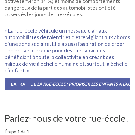
active (environ 14 %) et moins de comportements
dangereux de la part des automobilistes ont été
observés les jours de rues-écoles.
« La rue-école véhicule un message clair aux
automobilistes de ralentir et d'être vigilant aux abords
d’une zone scolaire. Elle a aussi l’aspiration de créer
une nouvelle norme pour des rues apaisées
bénéficiant à toute la collectivité en créant des
milieux de vie à échelle humaine et, surtout, à échelle
d’enfant. »
EXTRAIT DE
LA RUE-ÉCOLE : PRIORISER LES ENFANTS À L'AUT
Parlez-nous de votre rue-école!
Étape 1 de 1