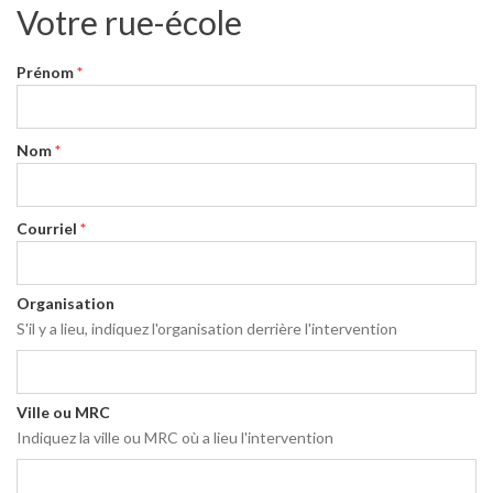
Votre rue-école
Prénom
*
Nom
*
Courriel
*
Organisation
S'il y a lieu, indiquez l'organisation derrière l'intervention
Ville ou MRC
Indiquez la ville ou MRC où a lieu l'intervention